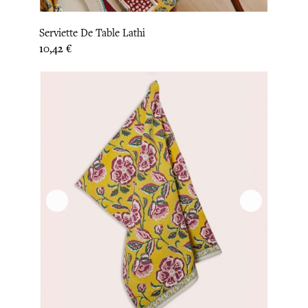
Serviette De Table Lathi
Prix
10,42 €