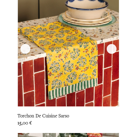
Torchon De Cuisine Sarso
Prix
15,00 €