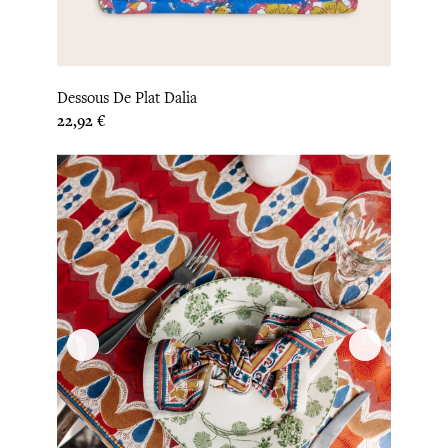
Dessous De Plat Dalia
Prix
22,92 €