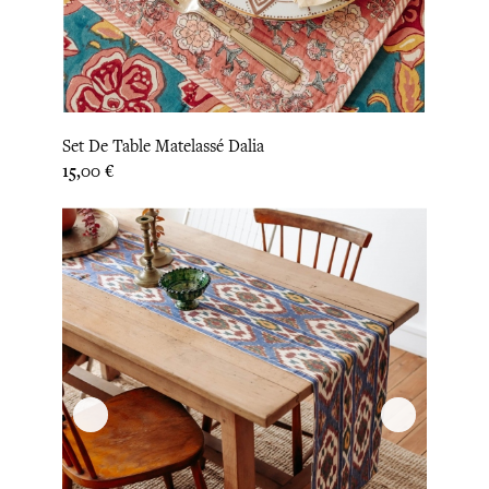
Set De Table Matelassé Dalia
Prix
15,00 €