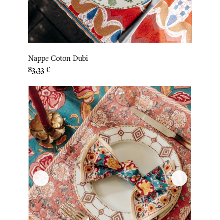
Nappe Coton Dubi
Prix
83,33 €