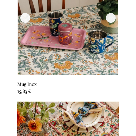
Mug Inox
Prix
15,83 €