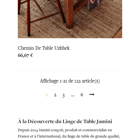
Chemin De Table Uzbhek
Prix
66,67 €
Affichage 1-21 de 122 article(s)
1
2
3
…
6
À la Découverte du Linge de Table Jamini
Depuis 2014 Jamini conçoit, produit et commercialise en
France et à l'international, du linge de table de grande qualité,