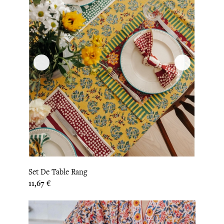
Set De Table Rang
Prix
11,67 €