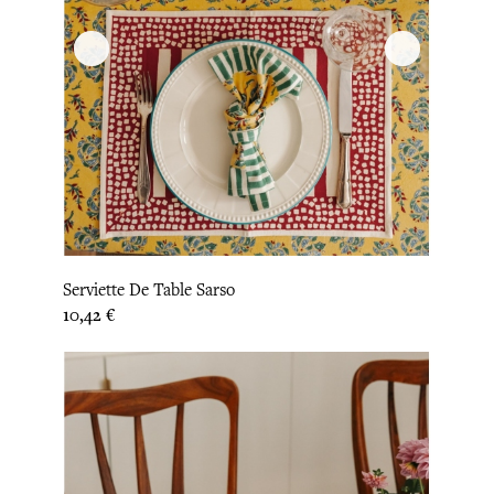
Serviette De Table Sarso
Prix
10,42 €