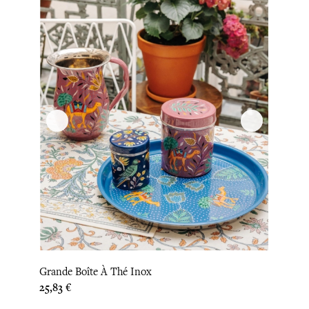
Grande Boîte À Thé Inox
Prix
25,83 €