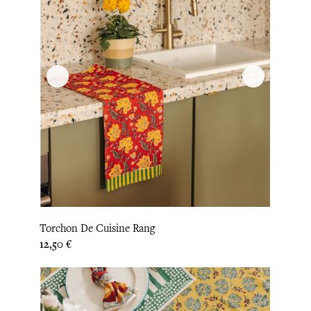
Torchon De Cuisine Rang
Prix
12,50 €