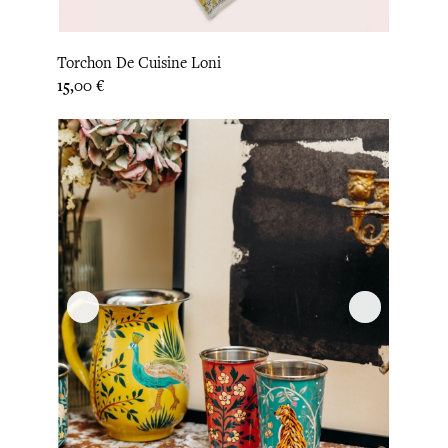
Torchon De Cuisine Loni
Prix
15,00 €