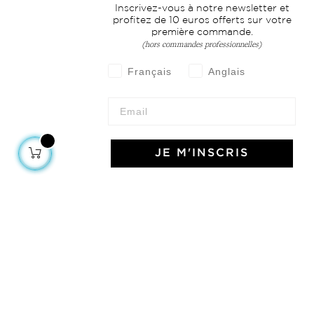
Inscrivez-vous à notre newsletter et
profitez de 10 euros offerts sur votre
première commande.
(hors commandes professionnelles)
Français
Anglais
JE M'INSCRIS