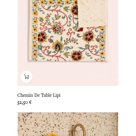
Chemin De Table Lipi
Prix
52,50 €