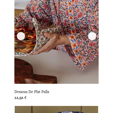
Dessous De Plat Palla
Prix
22,92 €