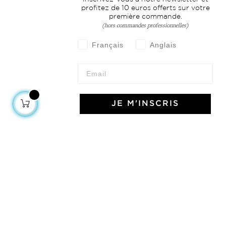
profitez de 10 euros offerts sur votre
première commande.
(hors commandes professionnelles)
Français
Anglais
JE M'INSCRIS
À propos