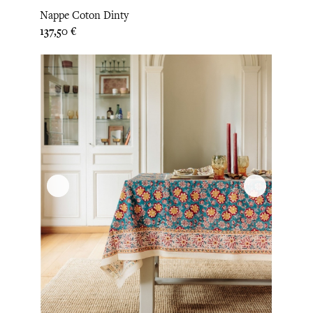
Nappe Coton Dinty
Prix
137,50 €