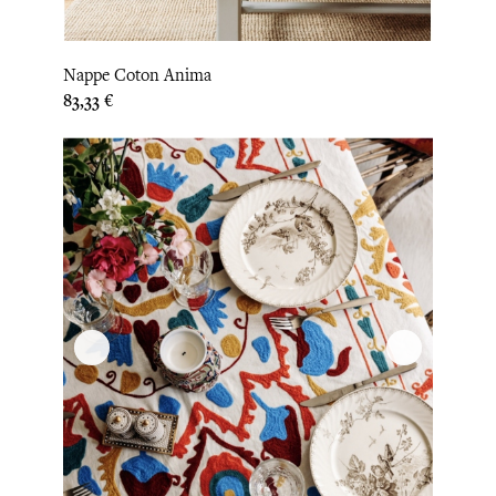
Nappe Coton Anima
Prix
83,33 €