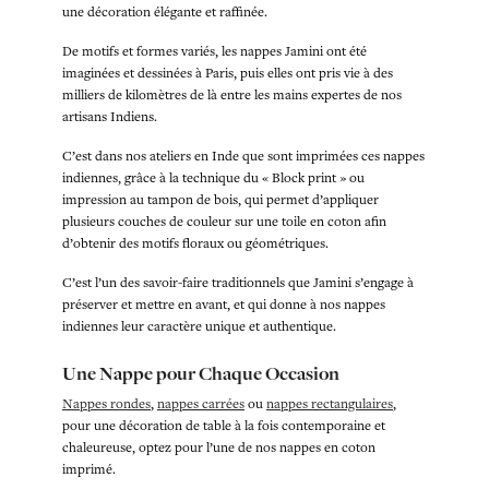
une décoration élégante et raffinée.
De motifs et formes variés, les nappes Jamini ont été
imaginées et dessinées à Paris, puis elles ont pris vie à des
milliers de kilomètres de là entre les mains expertes de nos
artisans Indiens.
C’est dans nos ateliers en Inde que sont imprimées ces nappes
indiennes, grâce à la technique du « Block print » ou
impression au tampon de bois, qui permet d’appliquer
plusieurs couches de couleur sur une toile en coton afin
d’obtenir des motifs floraux ou géométriques.
C’est l’un des savoir-faire traditionnels que Jamini s’engage à
préserver et mettre en avant, et qui donne à nos nappes
indiennes leur caractère unique et authentique.
Une Nappe pour Chaque Occasion
Nappes rondes
,
nappes carrées
ou
nappes rectangulaires
,
pour une décoration de table à la fois contemporaine et
chaleureuse, optez pour l’une de nos nappes en coton
imprimé.