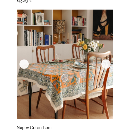
145,83 €
Nappe Coton Loni