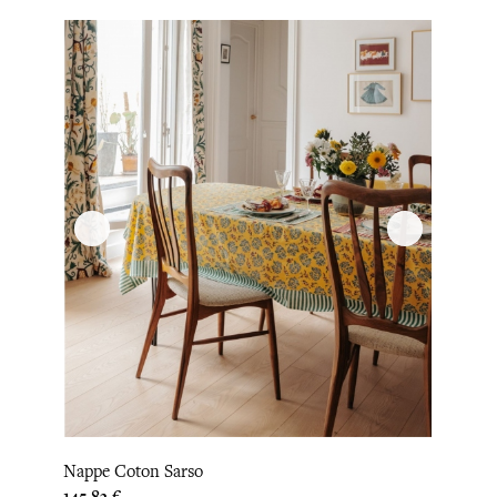
Nappe Coton Sarso
Prix