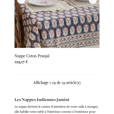
Nappe Coton Pranjal
Prix
129,17 €
Affichage 1-19 de 19 article(s)
Les Nappes Indiennes Jamini
La nappe devient le centre d'attention de votre salle à manger,
elle habille votre table à l’intérieur comme à l’extérieur pour