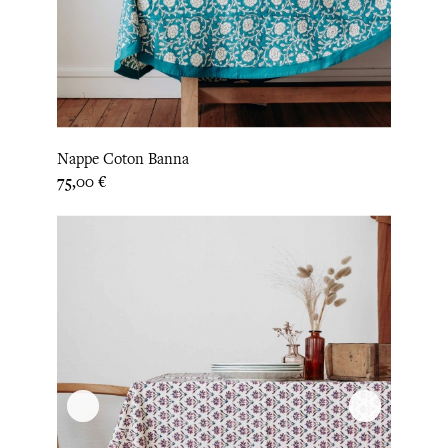
Nappe Coton Banna
Prix
75,00 €