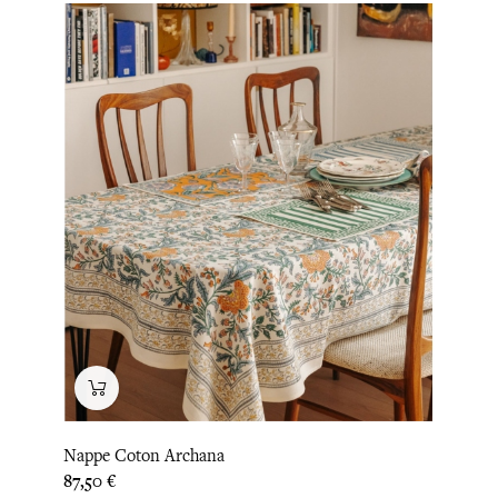
Nappe Coton Archana
Prix
87,50 €