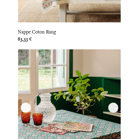
Nappe Coton Rang
Prix
83,33 €