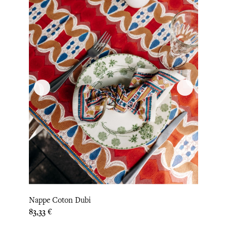
Nappe Coton Dubi
Prix
83,33 €