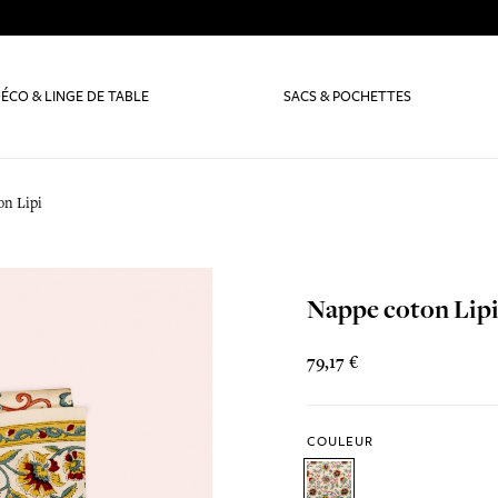
ÉCO & LINGE DE TABLE
SACS & POCHETTES
on Lipi
Nappe coton Lip
79,17 €
COULEUR