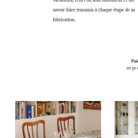
variations, reflet du soin minutieux et du
savoir-faire transmis à chaque étape de sa
fabrication.
Pai
en 3x 