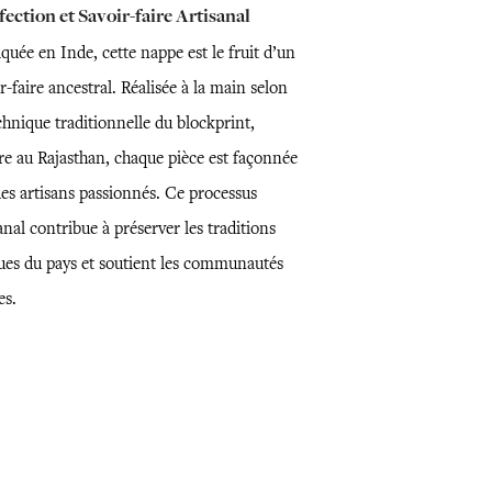
ection et Savoir-faire Artisanal
quée en Inde, cette nappe est le fruit d’un
r-faire ancestral. Réalisée à la main selon
chnique traditionnelle du blockprint,
re au Rajasthan, chaque pièce est façonnée
des artisans passionnés. Ce processus
anal contribue à préserver les traditions
ues du pays et soutient les communautés
es.