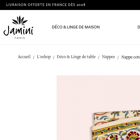
LIVRAISON OFFERTE EN FRANCE DÈS 200€
DÉCO & LINGE DE MAISON
D
Accueil
L'eshop
Déco & Linge de table
Nappes
Nappe cot