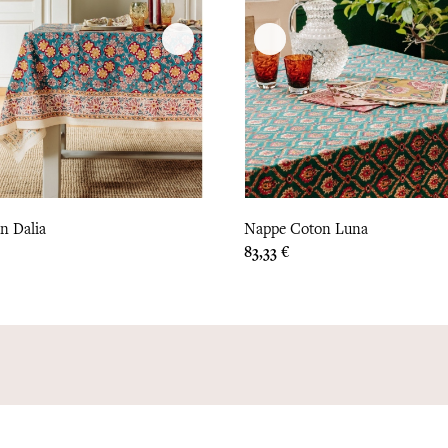
n Dalia
Nappe Coton Luna
Prix
83,33 €