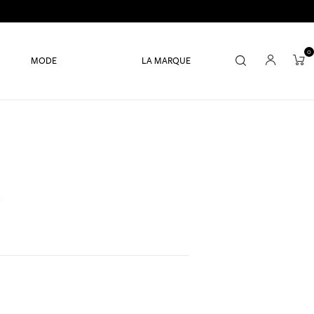
0
MODE
LA MARQUE
i