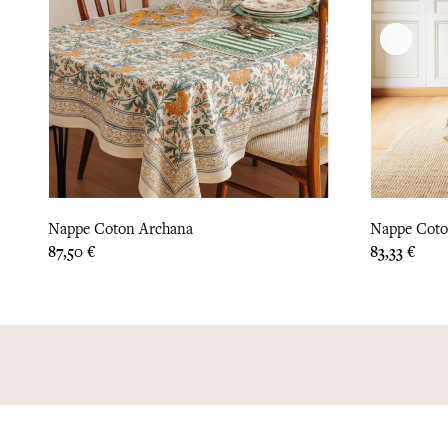
Nappe Coton Archana
Nappe Coto
Prix
Prix
87,50 €
83,33 €