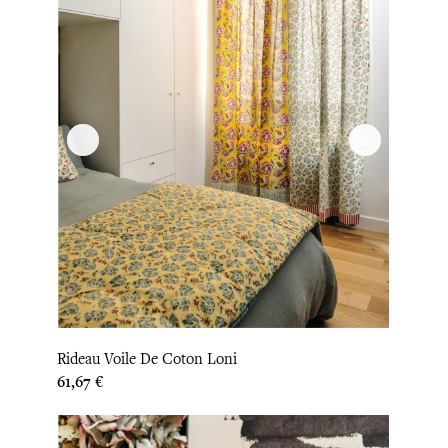
Rideau Voile De Coton Loni
Prix
61,67 €