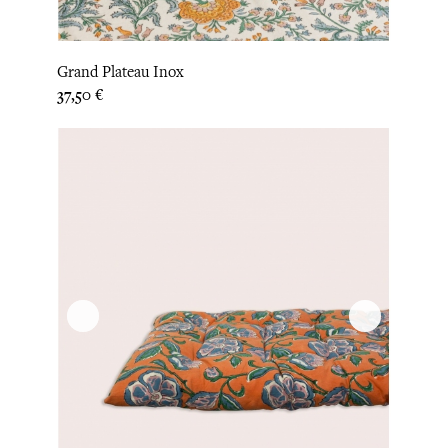
Grand Plateau Inox
Prix
37,50 €