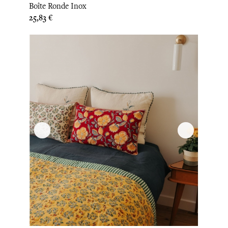
Boîte Ronde Inox
Prix
25,83 €