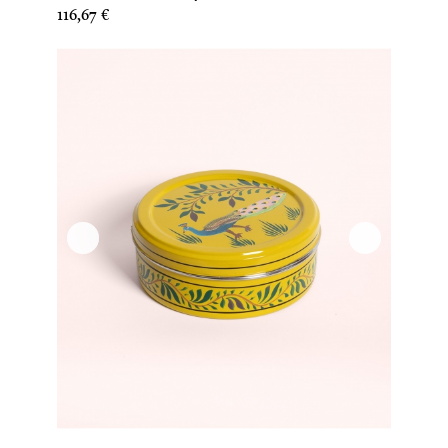
Prix
116,67 €