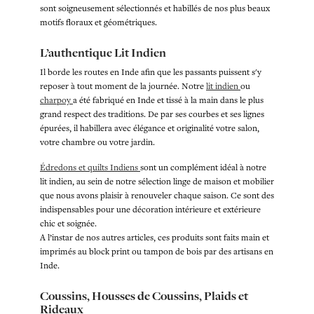
sont soigneusement sélectionnés et habillés de nos plus beaux
motifs floraux et géométriques.
L’authentique Lit Indien
Il borde les routes en Inde afin que les passants puissent s'y
reposer à tout moment de la journée. Notre
lit indien
ou
charpoy
a été fabriqué en Inde et tissé à la main dans le plus
grand respect des traditions. De par ses courbes et ses lignes
épurées, il habillera avec élégance et originalité votre salon,
votre chambre ou votre jardin.
Édredons et quilts Indiens
sont un complément idéal à notre
lit indien, au sein de notre sélection linge de maison et mobilier
que nous avons plaisir à renouveler chaque saison. Ce sont des
indispensables pour une décoration intérieure et extérieure
chic et soignée.
A l’instar de nos autres articles, ces produits sont faits main et
imprimés au block print ou tampon de bois par des artisans en
Inde.
Coussins, Housses de Coussins, Plaids et
Rideaux