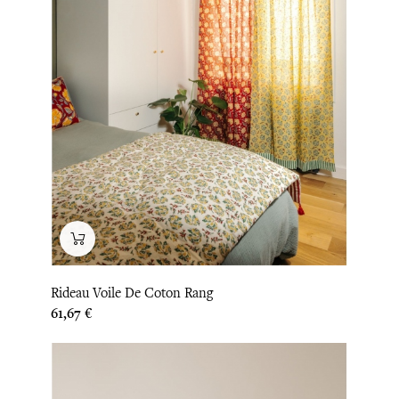
Rideau Voile De Coton Rang
Prix
61,67 €