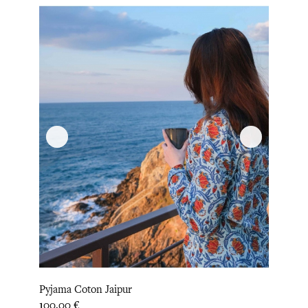
Pyjama Coton Jaipur
Prix
100,00 €