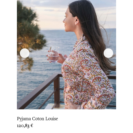
Pyjama Coton Louise
Prix
120,83 €