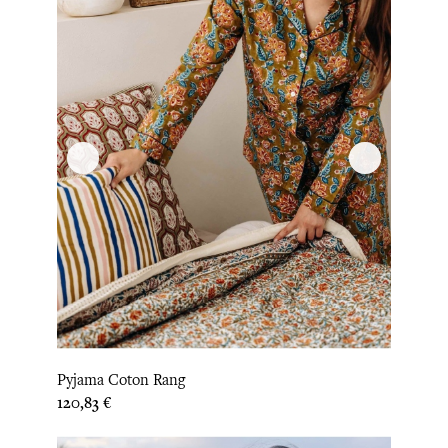
Pyjama Coton Rang
Prix
120,83 €