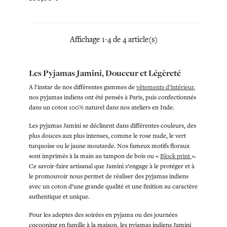
Affichage 1-4 de 4 article(s)
Les Pyjamas Jamini, Douceur et Légèreté
A l'instar de nos différentes gammes de
vêtements d’intérieur
,
nos pyjamas indiens ont été pensés à Paris, puis confectionnés
dans un coton 100% naturel dans nos ateliers en Inde.
Les pyjamas Jamini se déclinent dans différentes couleurs, des
plus douces aux plus intenses, comme le rose nude, le vert
turquoise ou le jaune moutarde. Nos fameux motifs floraux
sont imprimés à la main au tampon de bois ou «
Block print
».
Ce savoir-faire artisanal que Jamini s’engage à le protéger et à
le promouvoir nous permet de réaliser des pyjamas indiens
avec un coton d’une grande qualité et une finition au caractère
authentique et unique.
Pour les adeptes des soirées en pyjama ou des journées
cocooning en famille à la maison, les pyjamas indiens Jamini