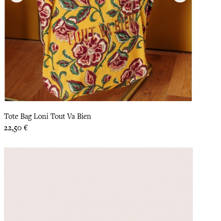
Tote Bag Loni Tout Va Bien
Prix
22,50 €