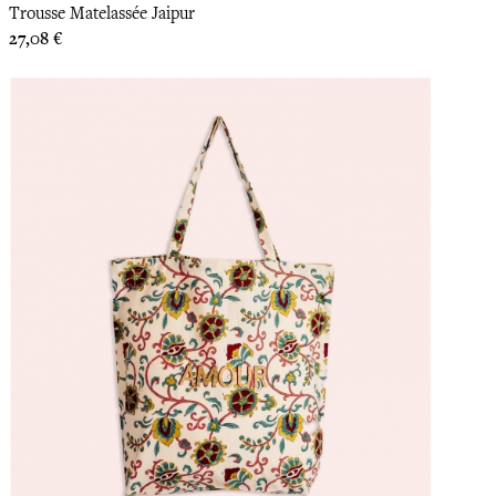
Trousse Matelassée Jaipur
Prix
27,08 €