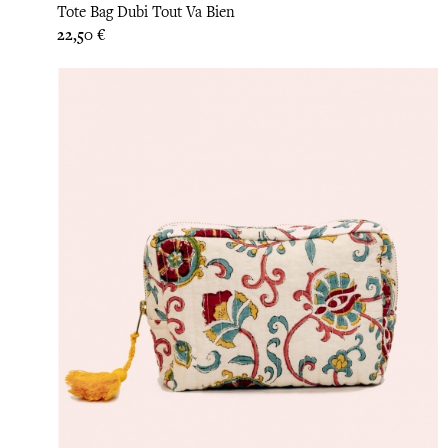
Tote Bag Dubi Tout Va Bien
Prix
22,50 €