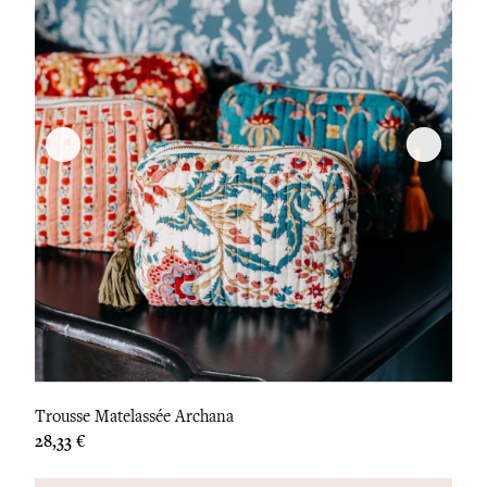
Trousse Matelassée Archana
Prix
28,33 €