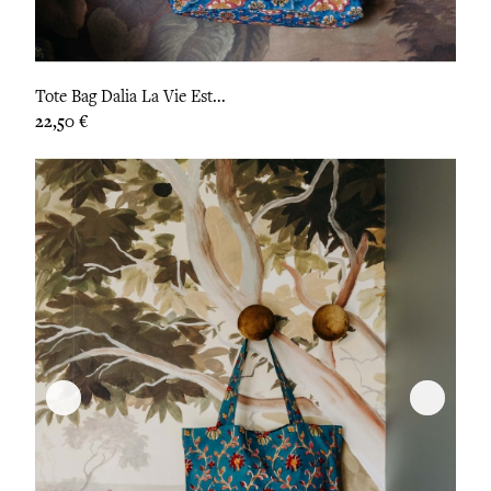
Tote Bag Dalia La Vie Est...
Prix
22,50 €