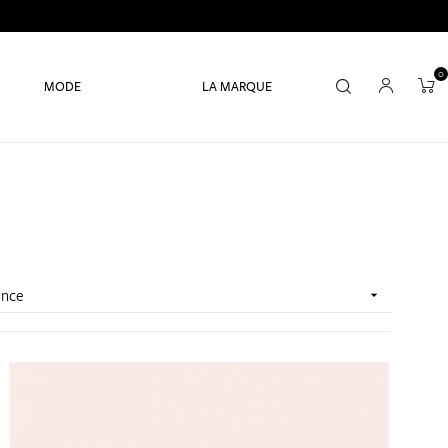
0
MODE
LA MARQUE
ence
