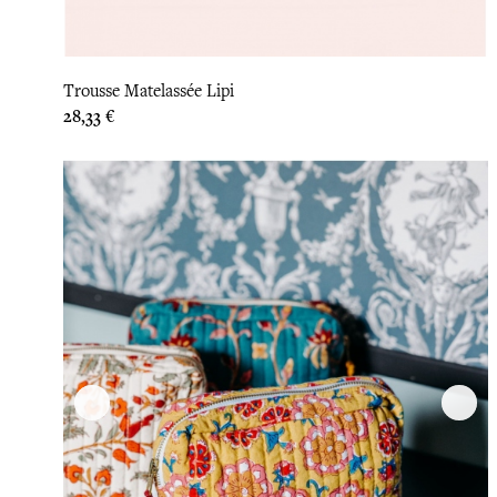
Trousse Matelassée Lipi
Prix
28,33 €