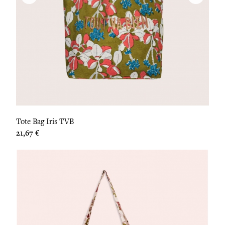
Tote Bag Iris TVB
Prix
21,67 €