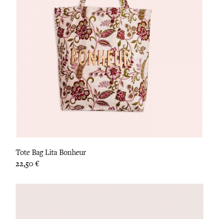
Tote Bag Lita Bonheur
Prix
22,50 €