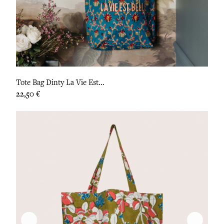
Tote Bag Dinty La Vie Est...
Prix
22,50 €