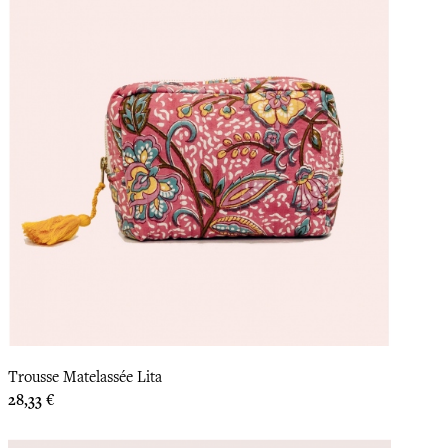
Trousse Matelassée Lita
Prix
28,33 €