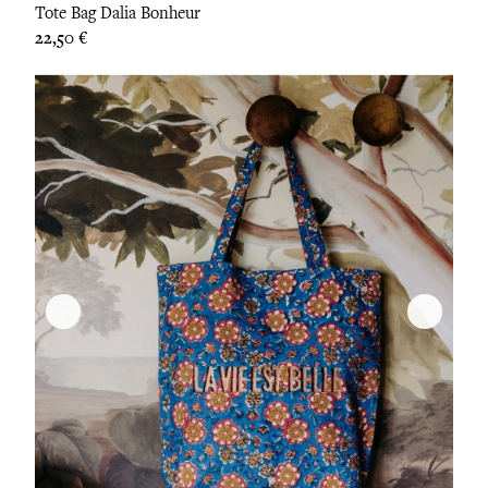
Tote Bag Dalia Bonheur
Prix
22,50 €