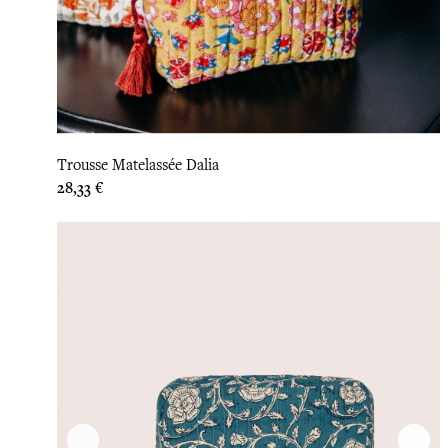
Trousse Matelassée Dalia
Prix
28,33 €