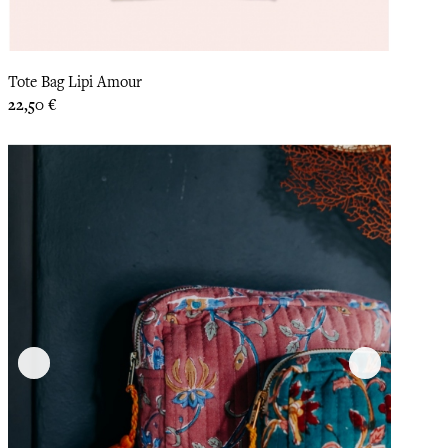
Tote Bag Lipi Amour
Prix
22,50 €