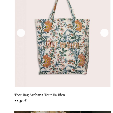
Tote Bag Archana Tout Va Bien
Prix
22,50 €