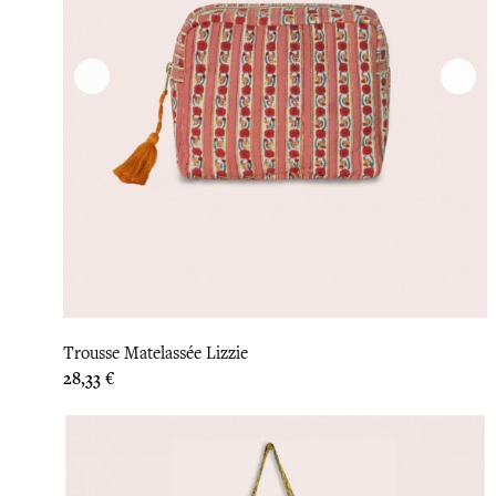
Trousse Matelassée Lizzie
Prix
28,33 €