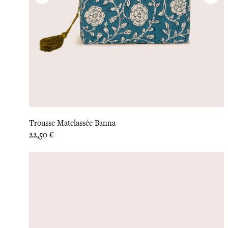
Trousse Matelassée Banna
Prix
22,50 €