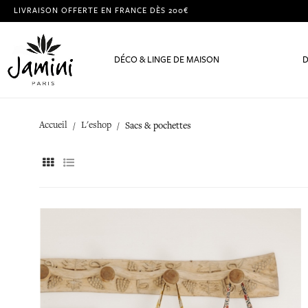
LIVRAISON OFFERTE EN FRANCE DÈS 200€
DÉCO & LINGE DE MAISON
D
Accueil
L'eshop
Sacs & pochettes