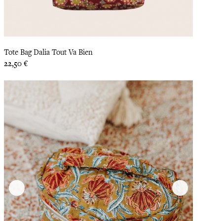
Tote Bag Dalia Tout Va Bien
Prix
22,50 €