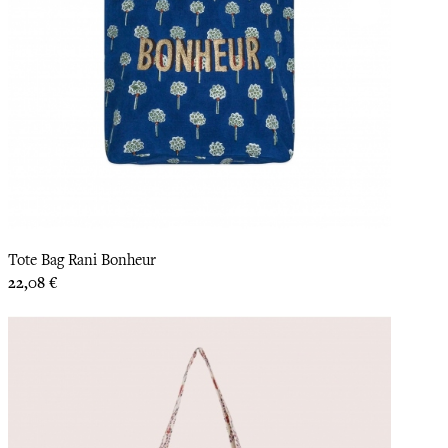
Tote Bag Rani Bonheur
Prix
22,08 €