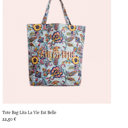
Tote Bag Lita La Vie Est Belle
Prix
22,50 €