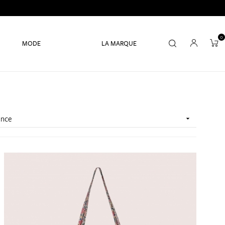
0
MODE
LA MARQUE
ence
