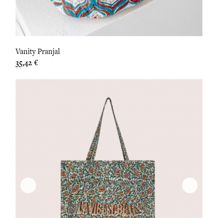
Vanity Pranjal
Prix
35,42 €