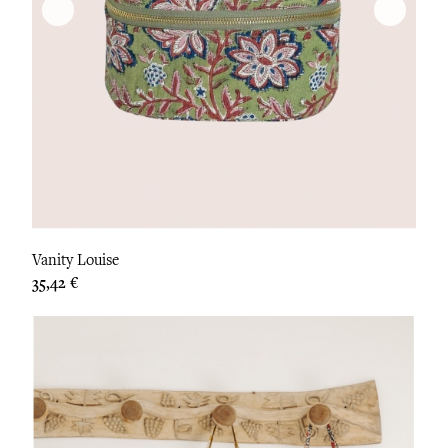
Vanity Louise
Prix
35,42 €