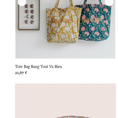
Tote Bag Rang Tout Va Bien
Prix
21,67 €