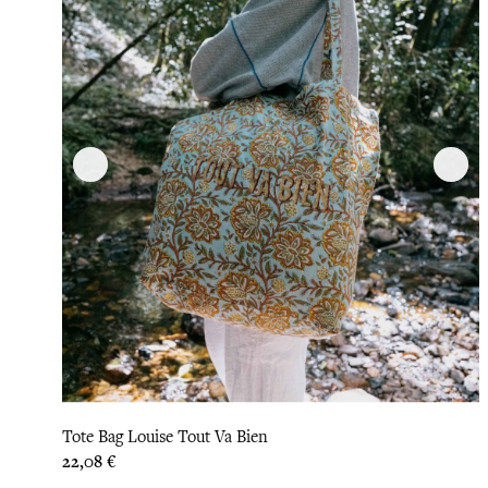
Tote Bag Louise Tout Va Bien
Prix
22,08 €