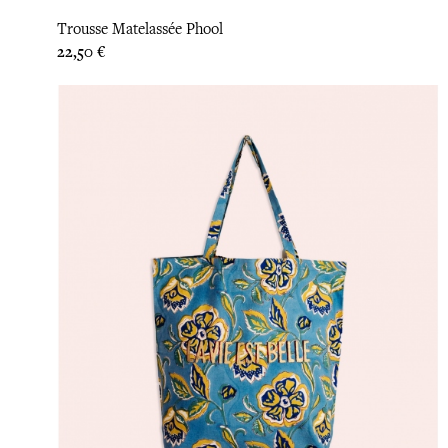
Trousse Matelassée Phool
Prix
22,50 €