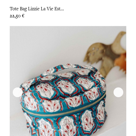
Tote Bag Lizzie La Vie Est...
Prix
22,50 €