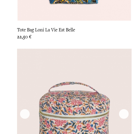
Tote Bag Loni La Vie Est Belle
Prix
22,50 €