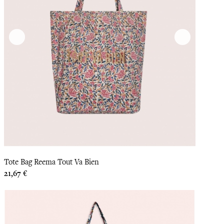
Tote Bag Reema Tout Va Bien
Prix
21,67 €