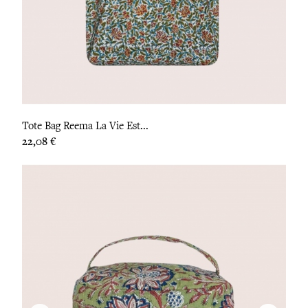
Tote Bag Reema La Vie Est...
Prix
22,08 €