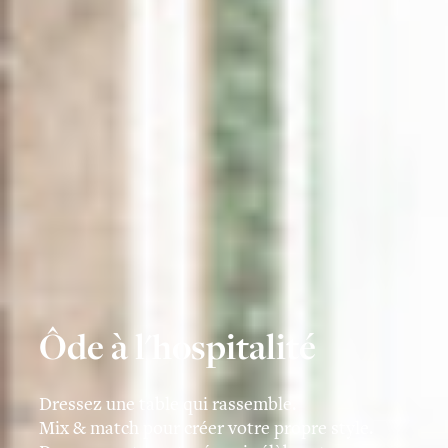
Ôde à l'hospitalité
Dressez une table qui rassemble.
Mix & match pour créer votre propre style.