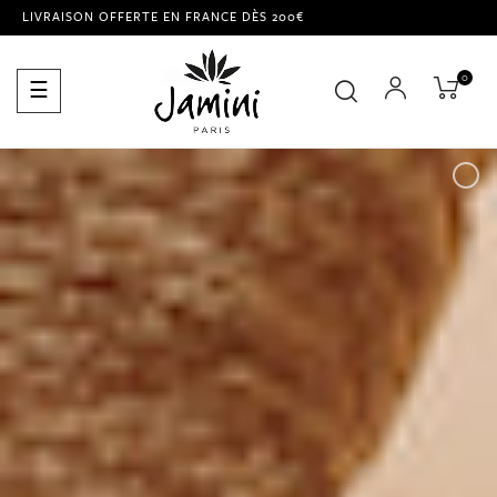
LIVRAISON OFFERTE EN FRANCE DÈS 200€
0
Basculer
☰
la
navigation