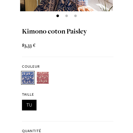
Kimono coton Paisley
83,33 €
COULEUR
TAILLE
TU
QUANTITÉ