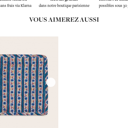
sans frais via Klarna
dans notre boutique parisienne
possibles sous 30
VOUS AIMEREZ AUSSI