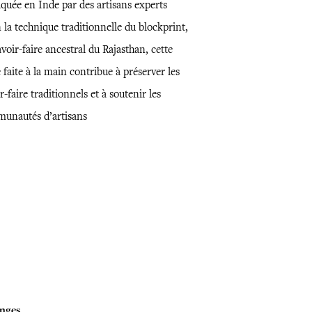
iquée en Inde par des artisans experts
 la technique traditionnelle du blockprint,
voir-faire ancestral du Rajasthan, cette
 faite à la main contribue à préserver les
r-faire traditionnels et à soutenir les
unautés d’artisans
nges