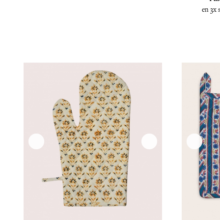
en 3x 