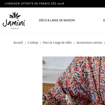
LIVRAISON OFFERTE EN FRANCE DÈS 200€
DÉCO & LINGE DE MAISON
D
Accueil
L'eshop
Déco & Linge de table
Accessoires cuisine