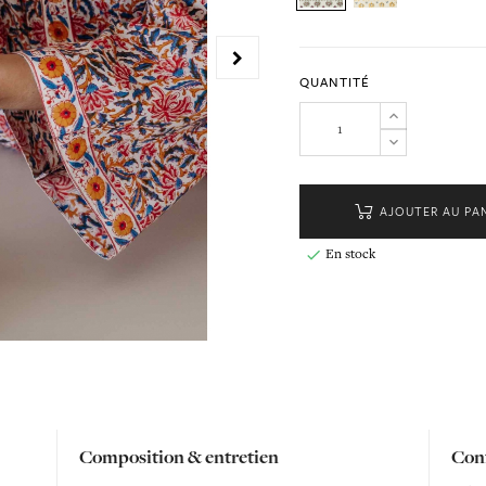
QUANTITÉ
AJOUTER AU PA
En stock

Composition & entretien
Conf