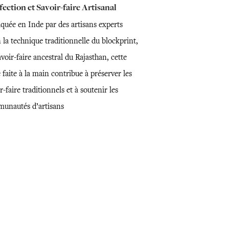
ection et Savoir-faire Artisanal
iquée en Inde par des artisans experts
 la technique traditionnelle du blockprint,
voir-faire ancestral du Rajasthan, cette
 faite à la main contribue à préserver les
r-faire traditionnels et à soutenir les
unautés d’artisans