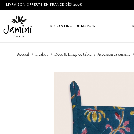
LIVRAISON OFFERTE EN FRANCE DÈS 200€
DÉCO & LINGE DE MAISON
D
Accueil
L'eshop
Déco & Linge de table
Accessoires cuisine