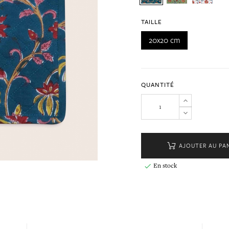
TAILLE
20x20 cm
QUANTITÉ
AJOUTER AU PA
En stock
