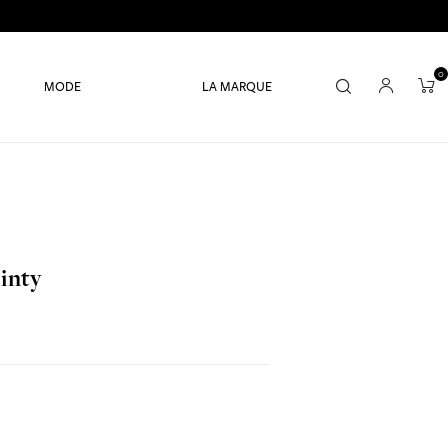
0
MODE
LA MARQUE
Dinty