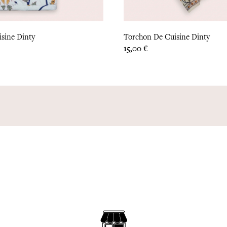
sine Dinty
Torchon De Cuisine Dinty
Prix
15,00 €