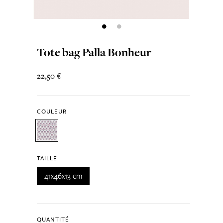
Tote bag Palla Bonheur
22,50 €
COULEUR
TAILLE
41x46x13 cm
QUANTITÉ