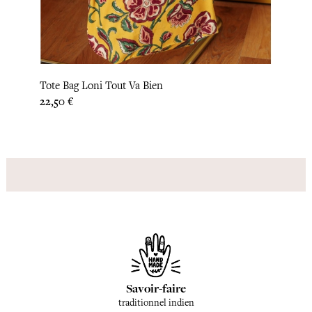
Tote Bag Loni Tout Va Bien
Prix
22,50 €
Savoir-faire
traditionnel indien