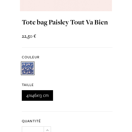
Tote bag Paisley Tout Va Bien
22,50 €
COULEUR
TAILLE
41x46x13 cm
QUANTITÉ