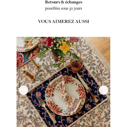
Retours & échanges
possibles sous 30 jours
VOUS AIMEREZ AUSSI
‹
›