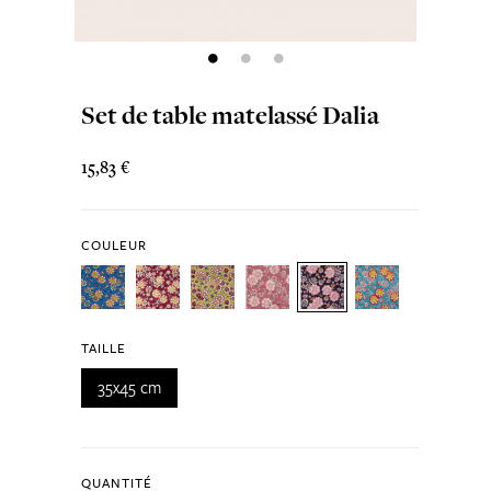
Set de table matelassé Dalia
15,83 €
COULEUR
TAILLE
35x45 cm
QUANTITÉ