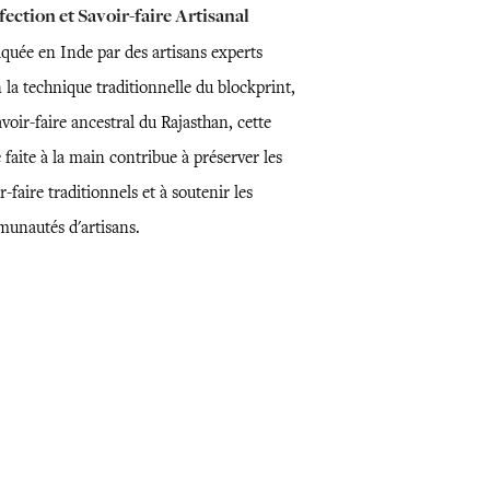
ection et Savoir-faire Artisanal
iquée en Inde par des artisans experts
 la technique traditionnelle du blockprint,
voir-faire ancestral du Rajasthan, cette
 faite à la main contribue à préserver les
r-faire traditionnels et à soutenir les
unautés d'artisans.