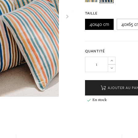
TAILLE
40x40 cm
40x65 c
QUANTITÉ
AJOUTER AU PA
En stock
