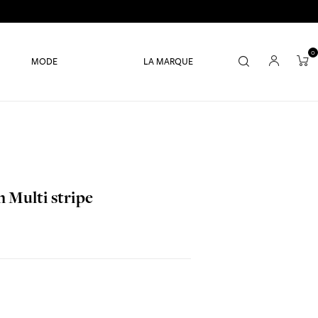
0
MODE
LA MARQUE
 Multi stripe