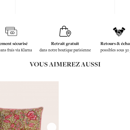
ement sécurisé
Retrait gratuit
Retours & écha
sans frais via Klarna
dans notre boutique parisienne
possibles sous 30
VOUS AIMEREZ AUSSI