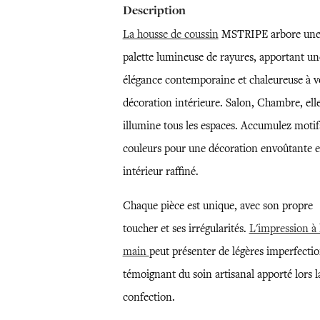
Description
La housse de coussin
MSTRIPE arbore un
palette lumineuse de rayures, apportant un
élégance contemporaine et chaleureuse à v
décoration intérieure. Salon, Chambre, ell
illumine tous les espaces. Accumulez motif
couleurs pour une décoration envoûtante e
intérieur raffiné.
Chaque pièce est unique, avec son propre
toucher et ses irrégularités.
L'impression à 
main
peut présenter de légères imperfectio
témoignant du soin artisanal apporté lors l
confection.