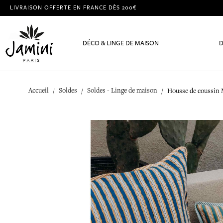
LIVRAISON OFFERTE EN FRANCE DÈS 200€
DÉCO & LINGE DE MAISON
D
Accueil
Soldes
Soldes - Linge de maison
Housse de coussin M