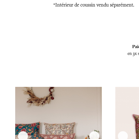
*Intérieur de coussin vendu séparément.
Pai
en 3x 