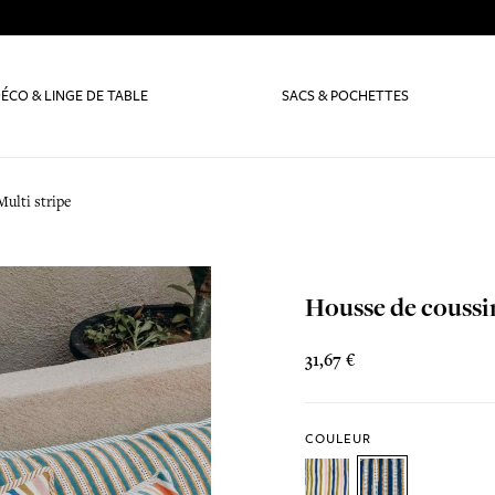
ÉCO & LINGE DE TABLE
SACS & POCHETTES
ulti stripe
Housse de coussin
31,67 €
COULEUR