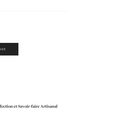
NIER
ection et Savoir-faire Artisanal