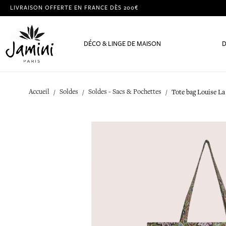
LIVRAISON OFFERTE EN FRANCE DÈS 200€
DÉCO & LINGE DE MAISON
D
Accueil
Soldes
Soldes - Sacs & Pochettes
Tote bag Louise La 