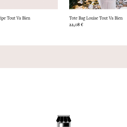
ripe Tout Va Bien
Tote Bag Louise Tout Va Bien
Prix
22,08 €