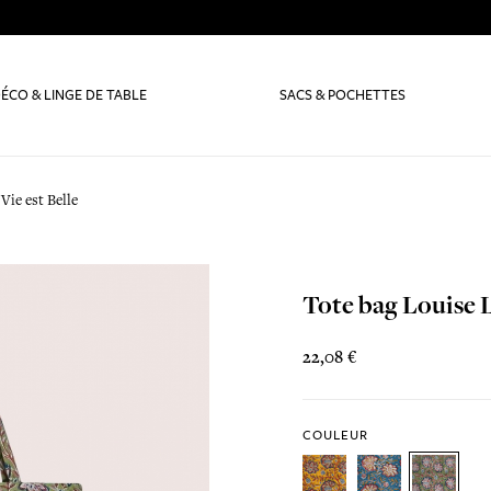
ÉCO & LINGE DE TABLE
SACS & POCHETTES
Vie est Belle
Tote bag Louise L
22,08 €
COULEUR