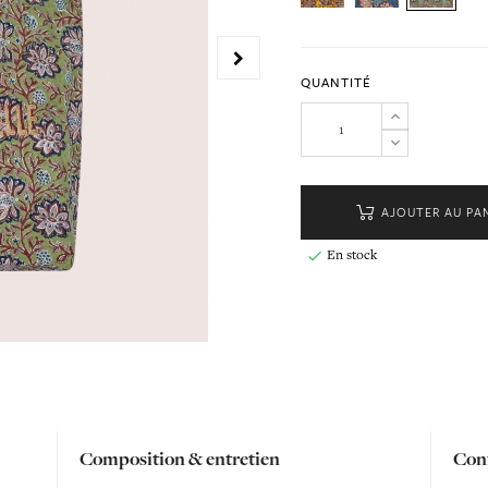
QUANTITÉ
AJOUTER AU PA
En stock

Composition & entretien
Conf