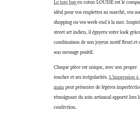
Le tote bag
en coton LOUISE est le comp
idéal pour vos emplettes au marché, vos sor
shopping ou vos week-end à la mer. Inspir
street art indien, il égayera votre look grâce
combinaison de son joyeux motif fleuri et 
son message positif.
Chaque pièce est unique, avec son propre
toucher et ses irrégularités.
L'impression à 
main
peut présenter de légères imperfectio
témoignant du soin artisanal apporté lors l
confection.