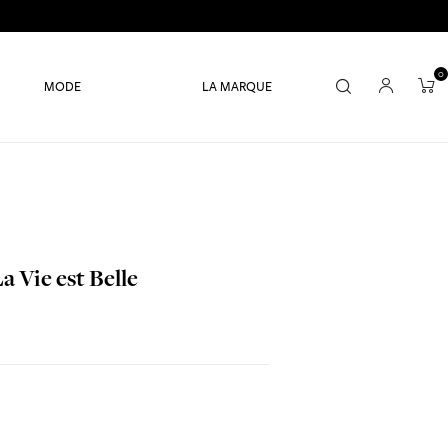
0
MODE
LA MARQUE
a Vie est Belle