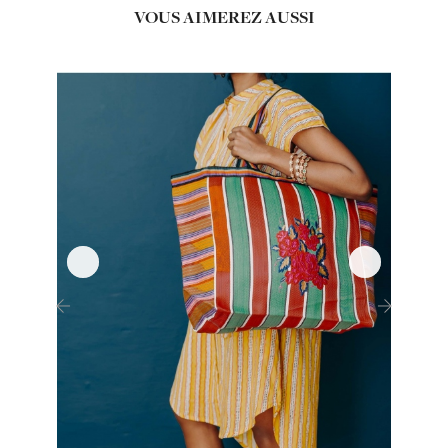
VOUS AIMEREZ AUSSI
‹
›