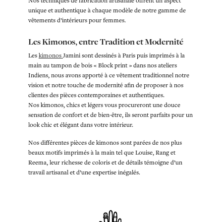
Nos techniques de fabrication artisanale offrent un aspect
unique et authentique à chaque modèle de notre gamme de
vêtements d’intérieurs pour femmes.
Les Kimonos, entre Tradition et Modernité
Les
kimonos
Jamini sont dessinés à Paris puis imprimés à la
main au tampon de bois « Block print » dans nos ateliers
Indiens, nous avons apporté à ce vêtement traditionnel notre
vision et notre touche de modernité afin de proposer à nos
clientes des pièces contemporaines et authentiques.
Nos kimonos, chics et légers vous procureront une douce
sensation de confort et de bien-être, ils seront parfaits pour un
look chic et élégant dans votre intérieur.
Nos différentes pièces de kimonos sont parées de nos plus
beaux motifs imprimés à la main tel que Louise, Rang et
Reema, leur richesse de coloris et de détails témoigne d’un
travail artisanal et d’une expertise inégalés.