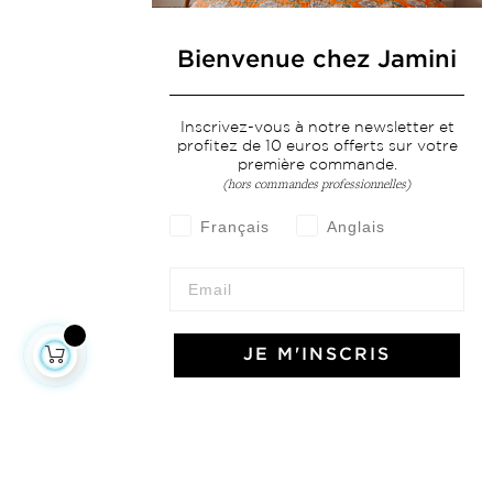
Bienvenue chez Jamini
Inscrivez-vous à notre newsletter et
profitez de 10 euros offerts sur votre
première commande.
(hors commandes professionnelles)
Français
Anglais
JE M'INSCRIS