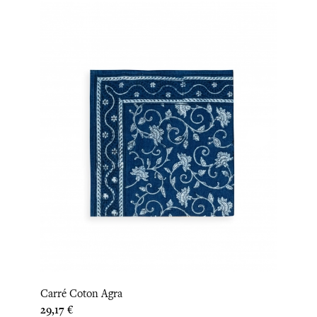
Carré Coton Agra
Prix
29,17 €