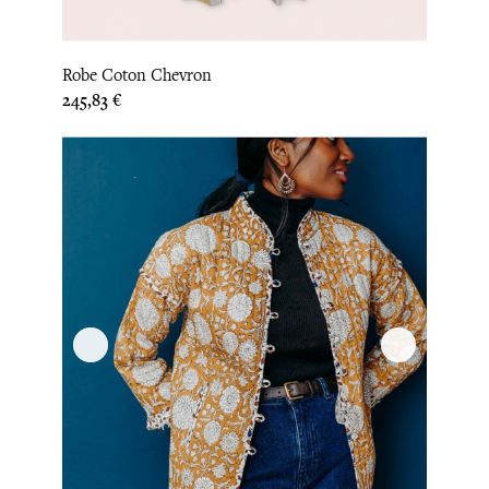
Robe Coton Chevron
Prix
245,83 €