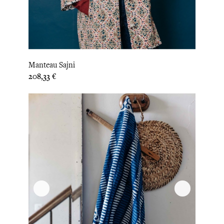
Manteau Sajni
Prix
208,33 €