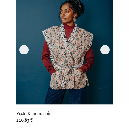
Veste Kimono Sajni
Prix
220,83 €