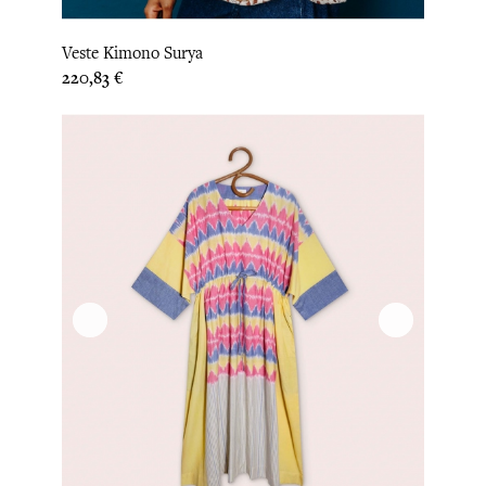
Veste Kimono Surya
Prix
220,83 €