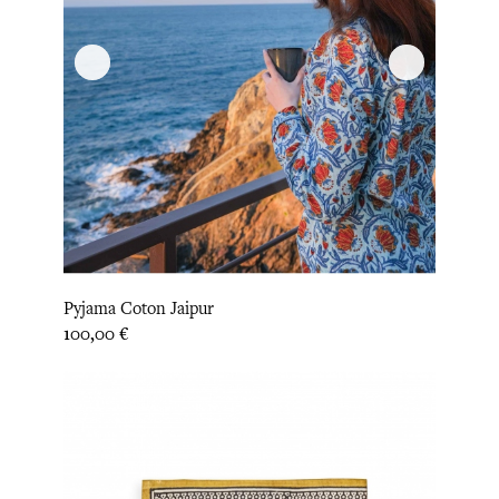
Pyjama Coton Jaipur
Prix
100,00 €