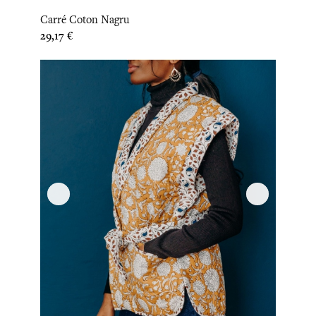
Carré Coton Nagru
Prix
29,17 €