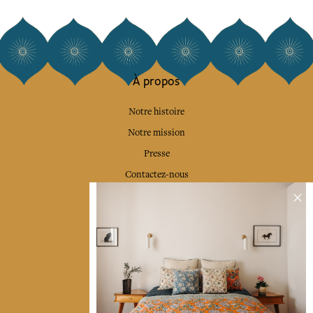
À propos
Notre histoire
Notre mission
Presse
Contactez-nous
Collections
Déco & Linge de maison
Linge de table
Sacs & pochettes
Mode