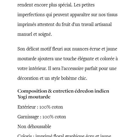
rendent encore plus spécial. Les petites
imperfections qui peuvent apparaître sur nos tissus
imprimés attestent du fruit d'un travail artisanal
manuel et soigné.
Son délicat motif fleuri aux nuances écrue et jaune
moutarde ajoutera une touche élégante et colorée à
votre intérieur. Il sera l'accessoire parfait pour une
décoration et un style bohème chic.
Composition & entretien édredon indien
Yogi moutarde
Extérieur : 100% coton
Garnissage : 100% coton
Non déhoussable
Coloris : imprimé floral graphique écru et jaune