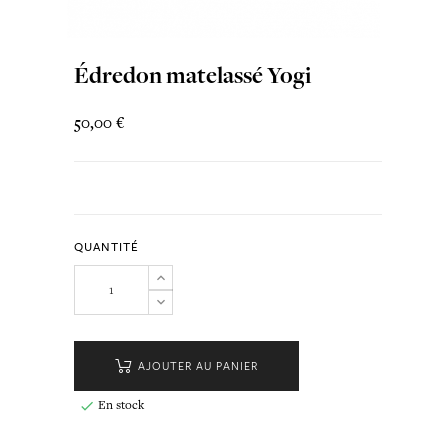
Édredon matelassé Yogi
50,00 €
QUANTITÉ
AJOUTER AU PANIER
En stock
