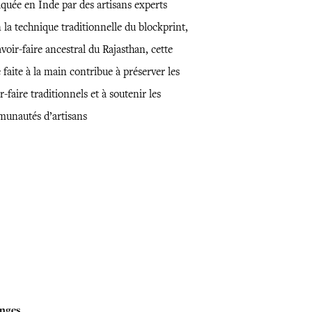
iquée en Inde par des artisans experts
 la technique traditionnelle du blockprint,
voir-faire ancestral du Rajasthan, cette
 faite à la main contribue à préserver les
r-faire traditionnels et à soutenir les
unautés d’artisans
nges