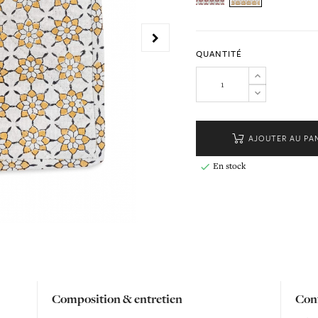
QUANTITÉ
AJOUTER AU PA
En stock

Composition & entretien
Conf