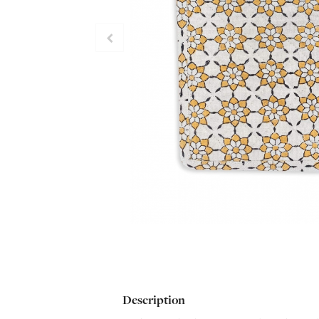
Description