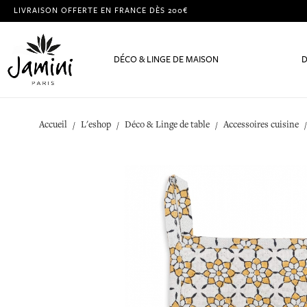
LIVRAISON OFFERTE EN FRANCE DÈS 200€
DÉCO & LINGE DE MAISON
D
Accueil
L'eshop
Déco & Linge de table
Accessoires cuisine