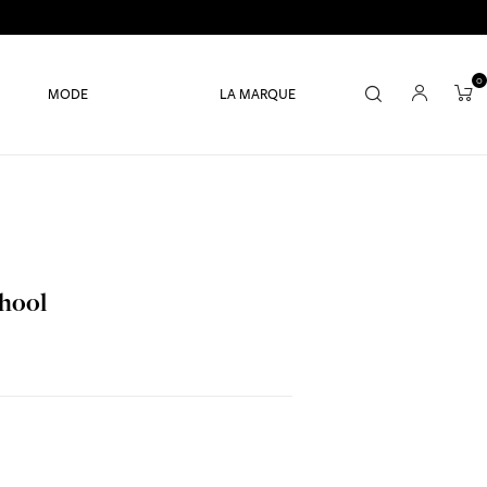
0
MODE
LA MARQUE
Phool