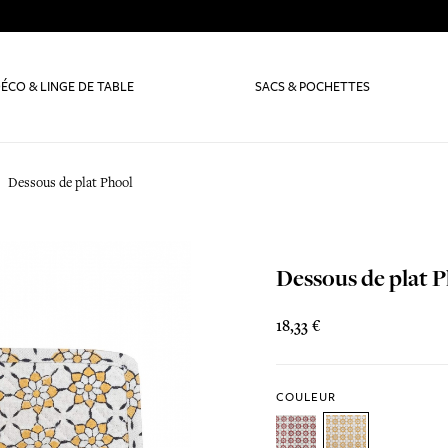
ÉCO & LINGE DE TABLE
SACS & POCHETTES
Dessous de plat Phool
Dessous de plat 
18,33 €
COULEUR