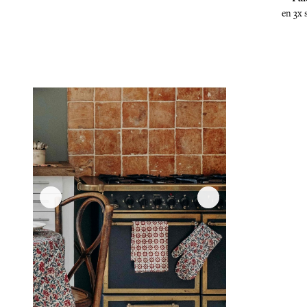
en 3x 