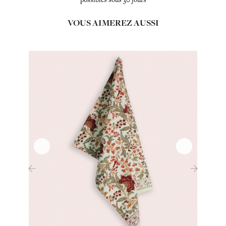
VOUS AIMEREZ AUSSI
‹
›