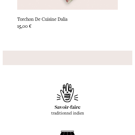
Torchon De Cuisine Dalia
Desso
Prix
Prix
15,00 €
22,92
Savoir-faire
traditionnel indien