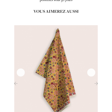
VOUS AIMEREZ AUSSI
‹
›