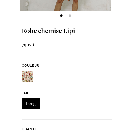
Robe chemise Lipi
79,17 €
COULEUR
TAILLE
Long
QUANTITÉ