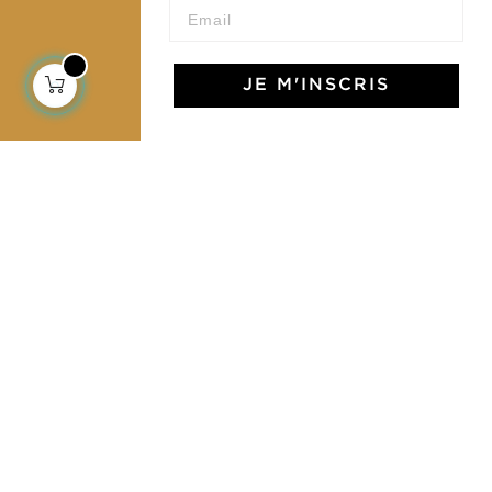
Notre communauté
JE M'INSCRIS
L'Art de Vivre Jamini
L'art de vivre JAMINI raconté avec poésie et élégance
dans votre boîte mail. Inscrivez vous à notre newsletter
et rentrez dans l'univers Jamini.
S'INSCRIRE
J'accepte les termes et conditions et la
politique de confidentialité