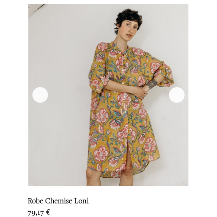
Robe Chemise Loni
Prix
79,17 €