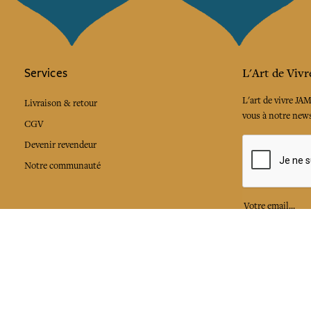
Services
L'Art de Vivr
L'art de vivre JA
Livraison & retour
vous à notre news
CGV
Devenir revendeur
Notre communauté
J'accepte l
Facebook
Pinte