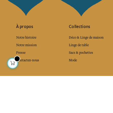
À propos
Collections
Notre histoire
Déco & Linge de maison
Notre mission
Linge de table
Presse
Sacs & pochettes
Contactez-nous
Mode