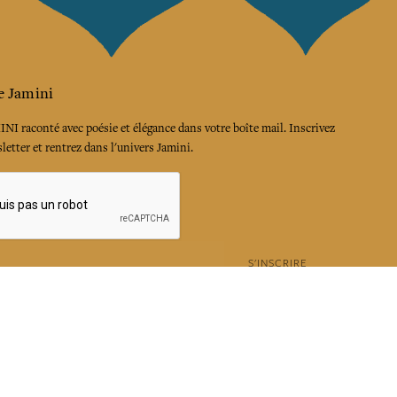
e Jamini
MINI raconté avec poésie et élégance dans votre boîte mail. Inscrivez
letter et rentrez dans l'univers Jamini.
S'INSCRIRE
es termes et conditions et la politique de confidentialité
rest
Instagram