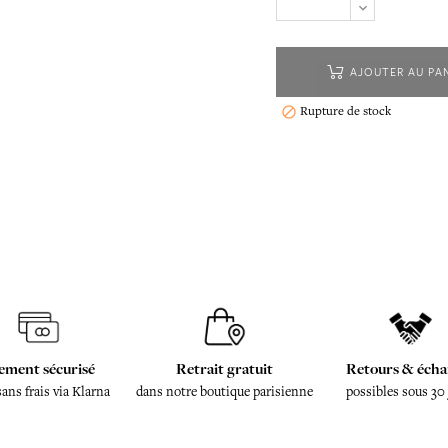
AJOUTER AU PA
Rupture de stock

ement sécurisé
Retrait gratuit
Retours & écha
sans frais via Klarna
dans notre boutique parisienne
possibles sous 30