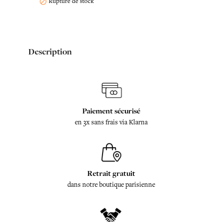
Rupture de stock

Description
Paiement sécurisé
en 3x sans frais via Klarna
Retrait gratuit
dans notre boutique parisienne