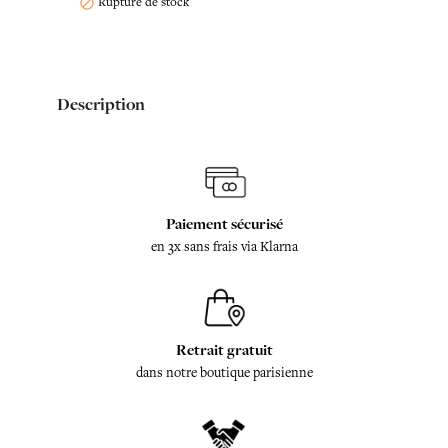
Rupture de stock

Description
Paiement sécurisé
en 3x sans frais via Klarna
Retrait gratuit
dans notre boutique parisienne