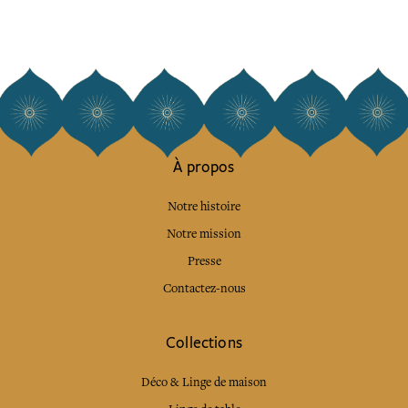
À propos
Notre histoire
Notre mission
Presse
Contactez-nous
Collections
Déco & Linge de maison