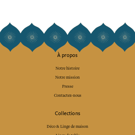
À propos
Notre histoire
Notre mission
Presse
Contactez-nous
Collections
Déco & Linge de maison