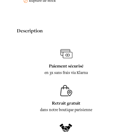
Rupture de stock

Description
Paiement sécurisé
en 3x sans frais via Klarna
Retrait gratuit
dans notre boutique parisienne