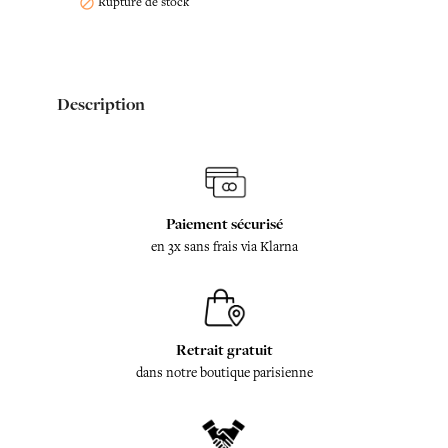
Rupture de stock

Description
Paiement sécurisé
en 3x sans frais via Klarna
Retrait gratuit
dans notre boutique parisienne