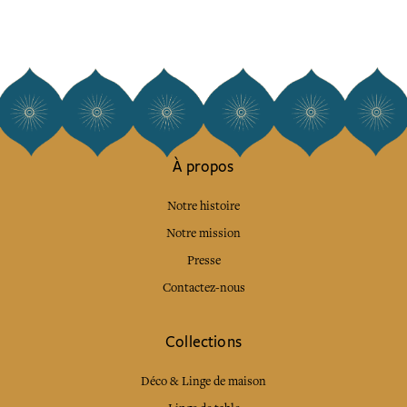
À propos
Notre histoire
Notre mission
Presse
Contactez-nous
Collections
Déco & Linge de maison