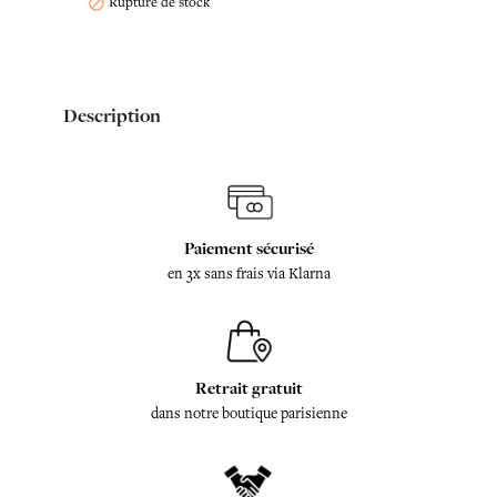
Rupture de stock

Description
Paiement sécurisé
en 3x sans frais via Klarna
Retrait gratuit
dans notre boutique parisienne