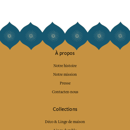
À propos
Notre histoire
Notre mission
Presse
Contactez-nous
Collections
Déco & Linge de maison