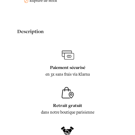
Rupture de stock

Description
Paiement sécurisé
en 3x sans frais via Klarna
Retrait gratuit
dans notre boutique parisienne