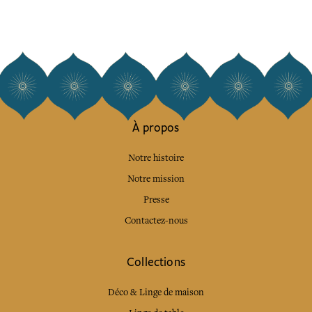
À propos
Notre histoire
Notre mission
Presse
Contactez-nous
Collections
Déco & Linge de maison