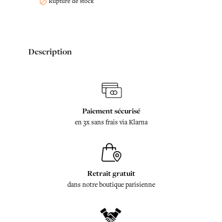
Rupture de stock

Description
Paiement sécurisé
en 3x sans frais via Klarna
Retrait gratuit
dans notre boutique parisienne