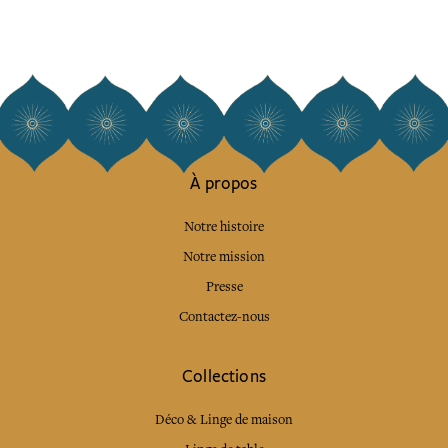
À propos
Notre histoire
Notre mission
Presse
Contactez-nous
Collections
Déco & Linge de maison