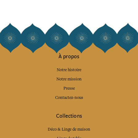
À propos
Notre histoire
Notre mission
Presse
Contactez-nous
Collections
Déco & Linge de maison