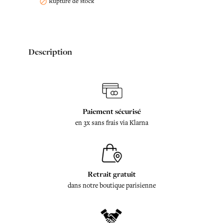
Rupture de stock

Description
Paiement sécurisé
en 3x sans frais via Klarna
Retrait gratuit
dans notre boutique parisienne