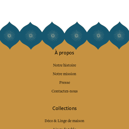
À propos
Notre histoire
Notre mission
Presse
Contactez-nous
Collections
Déco & Linge de maison