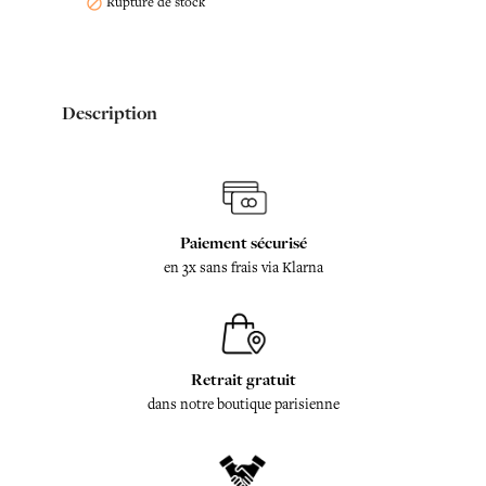
Rupture de stock

Description
Paiement sécurisé
en 3x sans frais via Klarna
Retrait gratuit
dans notre boutique parisienne