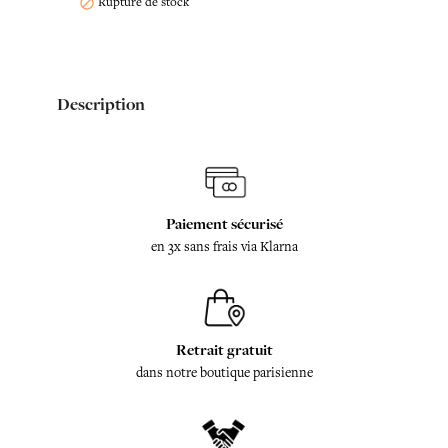
Rupture de stock

Description
Paiement sécurisé
en 3x sans frais via Klarna
Retrait gratuit
dans notre boutique parisienne