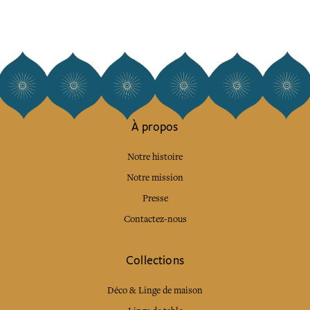
À propos
Notre histoire
Notre mission
Presse
Contactez-nous
Collections
Déco & Linge de maison