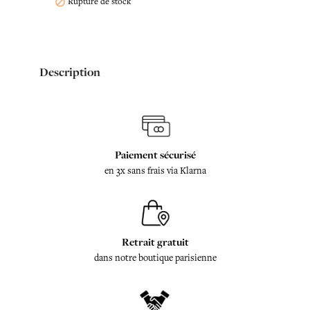
Rupture de stock

Description
Paiement sécurisé
en 3x sans frais via Klarna
Retrait gratuit
dans notre boutique parisienne