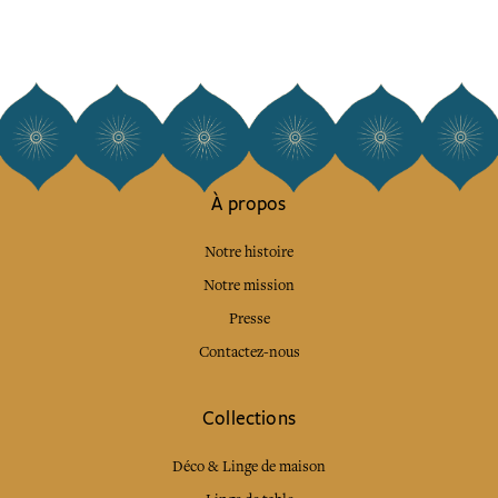
À propos
Notre histoire
Notre mission
Presse
Contactez-nous
Collections
Déco & Linge de maison