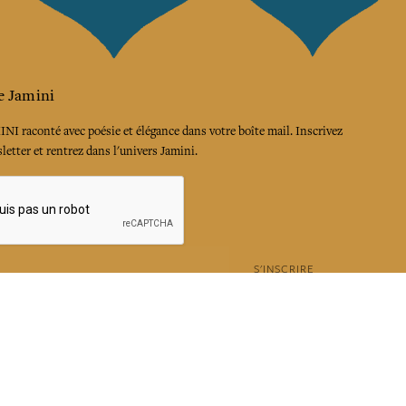
e Jamini
MINI raconté avec poésie et élégance dans votre boîte mail. Inscrivez
letter et rentrez dans l'univers Jamini.
S'INSCRIRE
es termes et conditions et la politique de confidentialité
rest
Instagram