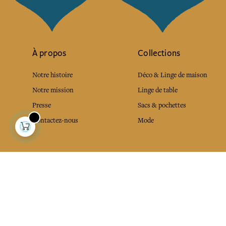
À propos
Collections
Notre histoire
Déco & Linge de maison
Notre mission
Linge de table
Presse
Sacs & pochettes
Contactez-nous
Mode