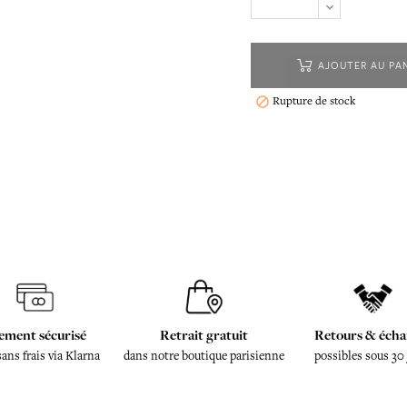
AJOUTER AU PA
Rupture de stock

ement sécurisé
Retrait gratuit
Retours & écha
sans frais via Klarna
dans notre boutique parisienne
possibles sous 30