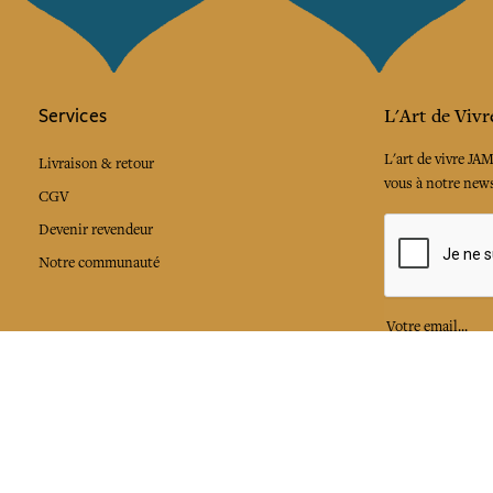
Services
L'Art de Vivr
L'art de vivre JA
Livraison & retour
vous à notre news
CGV
Devenir revendeur
Notre communauté
J'accepte l
Facebook
Pinte