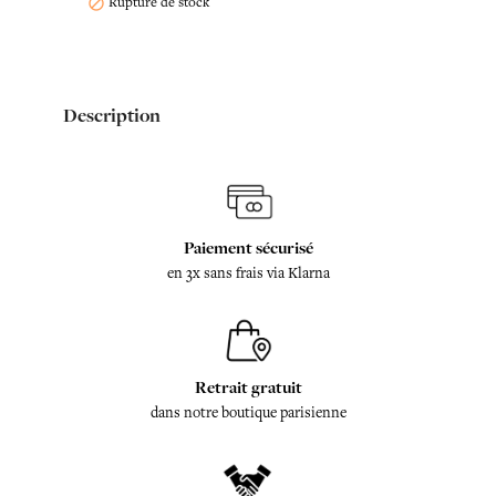
Rupture de stock

Description
Paiement sécurisé
en 3x sans frais via Klarna
Retrait gratuit
dans notre boutique parisienne