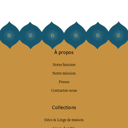
À propos
Notre histoire
Notre mission
Presse
Contactez-nous
Collections
Déco & Linge de maison