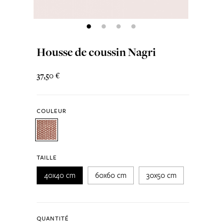
Housse de coussin Nagri
37,50 €
COULEUR
TAILLE
40x40 cm
60x60 cm
30x50 cm
QUANTITÉ