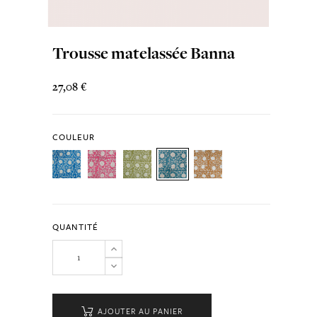
Trousse matelassée Banna
27,08 €
COULEUR
QUANTITÉ
AJOUTER AU PANIER