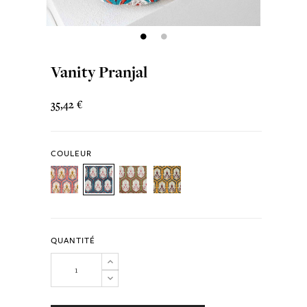
Vanity Pranjal
35,42 €
COULEUR
QUANTITÉ