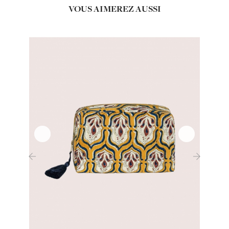
VOUS AIMEREZ AUSSI
‹
›