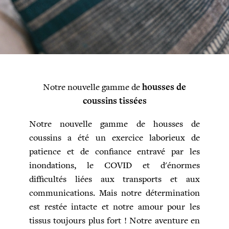
Notre nouvelle gamme de
housses de
coussins tissées
Notre nouvelle gamme de housses de
coussins a été un exercice laborieux de
patience et de confiance entravé par les
inondations, le COVID et d'énormes
difficultés liées aux transports et aux
communications. Mais notre détermination
est restée intacte et notre amour pour les
tissus toujours plus fort ! Notre aventure en