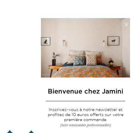
Bienvenue chez Jamini
Inscrivez-vous à notre newsletter et
profitez de 10 euros offerts sur votre
première commande.
(hors commandes professionnelles)