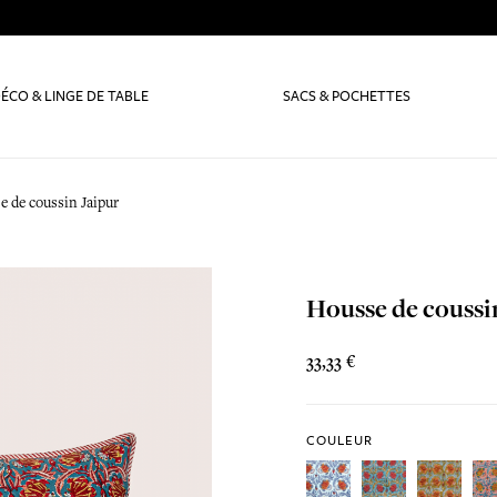
ÉCO & LINGE DE TABLE
SACS & POCHETTES
e de coussin Jaipur
Housse de coussi
33,33 €
COULEUR