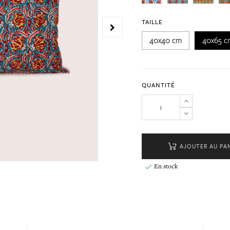
TAILLE
40x40 cm
40x65 c
QUANTITÉ
AJOUTER AU PA
En stock
