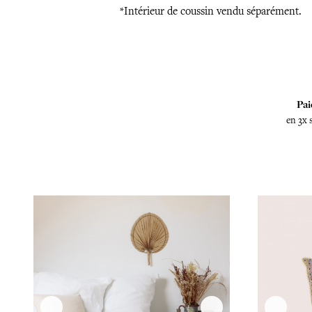
*Intérieur de coussin vendu séparément.
Pai
en 3x 