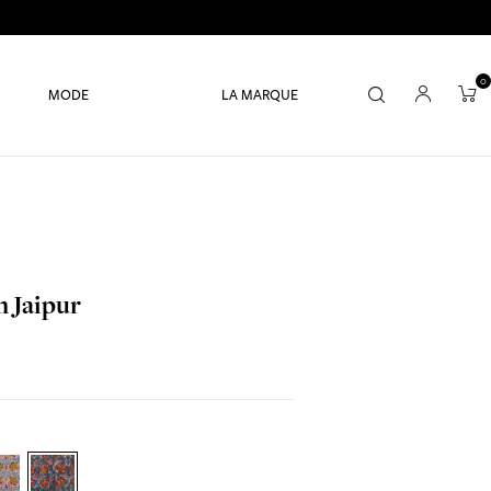
0
MODE
LA MARQUE
n Jaipur