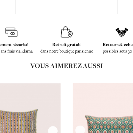
ement sécurisé
Retrait gratuit
Retours & écha
sans frais via Klarna
dans notre boutique parisienne
possibles sous 30
VOUS AIMEREZ AUSSI