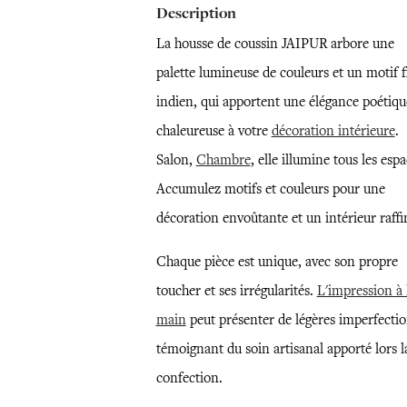
Description
La housse de coussin JAIPUR arbore une
palette lumineuse de couleurs et un motif f
indien, qui apportent une élégance poétiqu
chaleureuse à votre
décoration intérieure
.
Salon,
Chambre
, elle illumine tous les espa
Accumulez motifs et couleurs pour une
décoration envoûtante et un intérieur raffi
Chaque pièce est unique, avec son propre
toucher et ses irrégularités.
L'impression à 
main
peut présenter de légères imperfectio
témoignant du soin artisanal apporté lors l
confection.