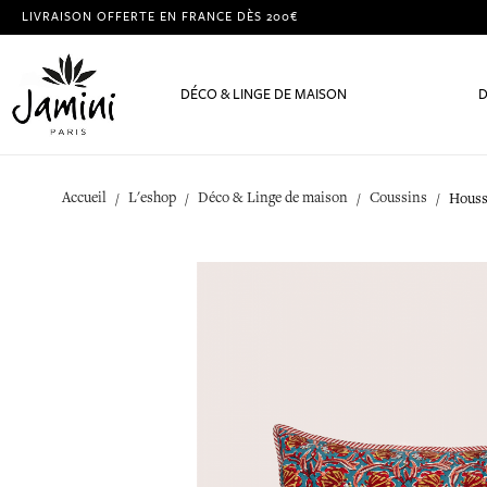
LIVRAISON OFFERTE EN FRANCE DÈS 200€
DÉCO & LINGE DE MAISON
D
Accueil
L'eshop
Déco & Linge de maison
Coussins
Houss