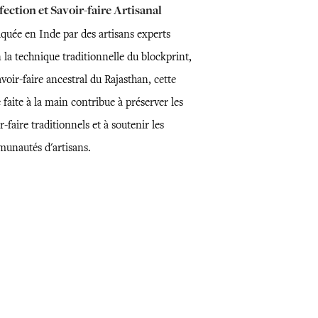
ection et Savoir-faire Artisanal
iquée en Inde par des artisans experts
 la technique traditionnelle du blockprint,
voir-faire ancestral du Rajasthan, cette
 faite à la main contribue à préserver les
r-faire traditionnels et à soutenir les
unautés d'artisans.