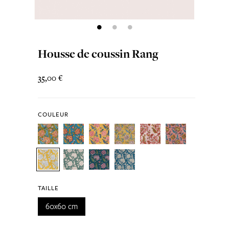
Housse de coussin Rang
35,00 €
COULEUR
TAILLE
60x60 cm