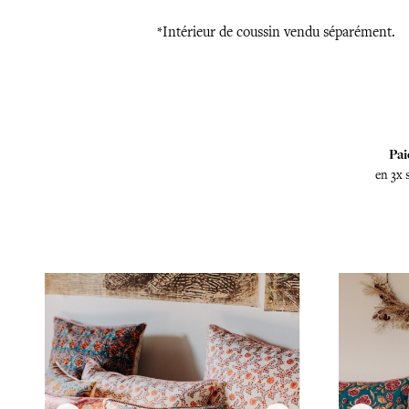
*Intérieur de coussin vendu séparément.
Pai
en 3x 