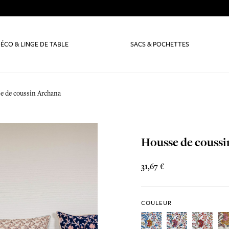
ÉCO & LINGE DE TABLE
SACS & POCHETTES
e de coussin Archana
Housse de couss
31,67 €
COULEUR