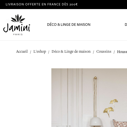
LIVRAISON OFFERTE EN FRANCE DÈS 200€
DÉCO & LINGE DE MAISON
D
Accueil
L'eshop
Déco & Linge de maison
Coussins
Houss