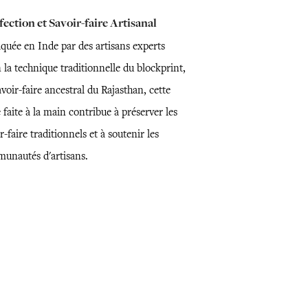
ection et Savoir-faire Artisanal
iquée en Inde par des artisans experts
 la technique traditionnelle du blockprint,
voir-faire ancestral du Rajasthan, cette
 faite à la main contribue à préserver les
r-faire traditionnels et à soutenir les
unautés d'artisans.