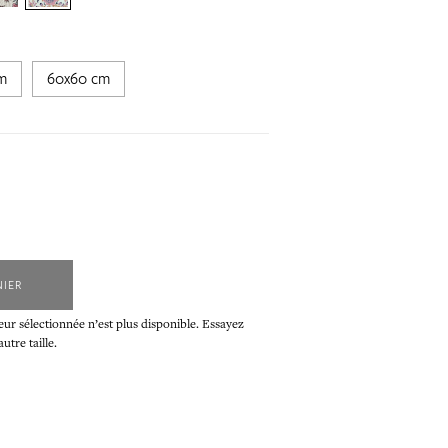
m
60x60 cm
NIER
eur sélectionnée n’est plus disponible. Essayez
tre taille.