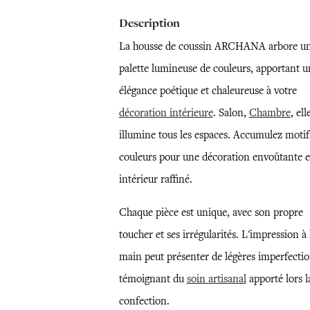
Description
La housse de coussin ARCHANA arbore u
palette lumineuse de couleurs, apportant u
élégance poétique et chaleureuse à votre
décoration intérieure
. Salon,
Chambre
, ell
illumine tous les espaces. Accumulez motif
couleurs pour une décoration envoûtante e
intérieur raffiné.
Chaque pièce est unique, avec son propre
toucher et ses irrégularités. L'impression à 
main peut présenter de légères imperfectio
témoignant du
soin artisanal
apporté lors l
confection.