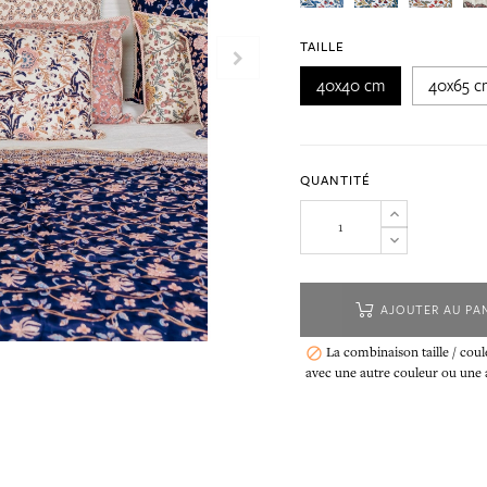
TAILLE
40x40 cm
40x65 c
QUANTITÉ
AJOUTER AU PA
La combinaison taille / coul

avec une autre couleur ou une au