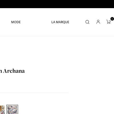
0
MODE
LA MARQUE
in Archana