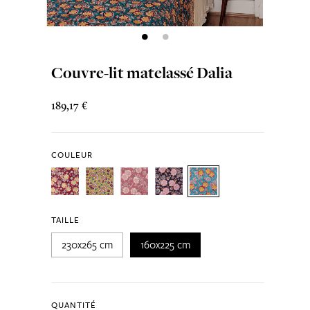
Couvre-lit matelassé Dalia
189,17 €
COULEUR
TAILLE
230x265 cm
160x225 cm
QUANTITÉ