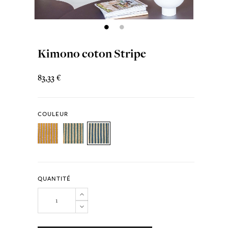
Kimono coton Stripe
83,33 €
COULEUR
QUANTITÉ