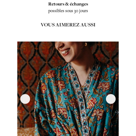
Retours & échanges
possibles sous 30 jours
VOUS AIMEREZ AUSSI
‹
›