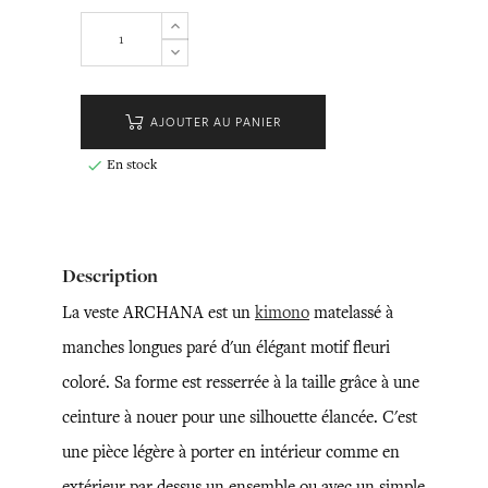
AJOUTER AU PANIER
En stock

Description
La veste ARCHANA est un
kimono
matelassé à
manches longues paré d'un élégant motif fleuri
coloré. Sa forme est resserrée à la taille grâce à une
ceinture à nouer pour une silhouette élancée. C'est
une pièce légère à porter en intérieur comme en
extérieur par dessus un ensemble ou avec un simple