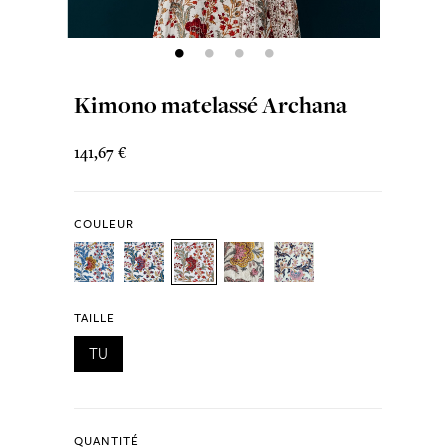
Kimono matelassé Archana
141,67 €
COULEUR
TAILLE
TU
QUANTITÉ