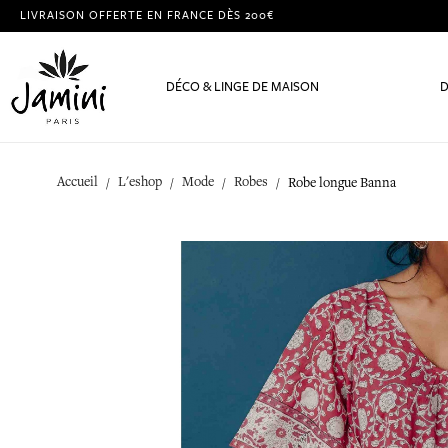
LIVRAISON OFFERTE EN FRANCE DÈS 200€
DÉCO & LINGE DE MAISON
D
Accueil
L'eshop
Mode
Robes
Robe longue Banna