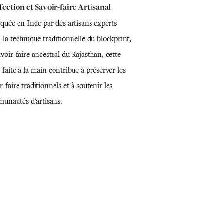
ection et Savoir-faire Artisanal
iquée en Inde par des artisans experts
 la technique traditionnelle du blockprint,
voir-faire ancestral du Rajasthan, cette
 faite à la main contribue à préserver les
r-faire traditionnels et à soutenir les
unautés d'artisans.