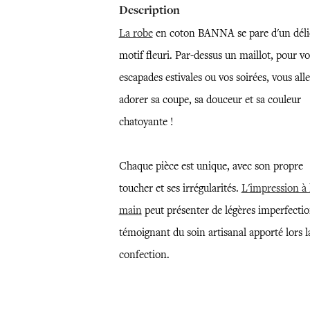
Description
La robe
en coton BANNA se pare d'un déli
motif fleuri. Par-dessus un maillot, pour vo
escapades estivales ou vos soirées, vous all
adorer sa coupe, sa douceur et sa couleur
chatoyante !
Chaque pièce est unique, avec son propre
toucher et ses irrégularités.
L'impression à 
main
peut présenter de légères imperfectio
témoignant du soin artisanal apporté lors l
confection.