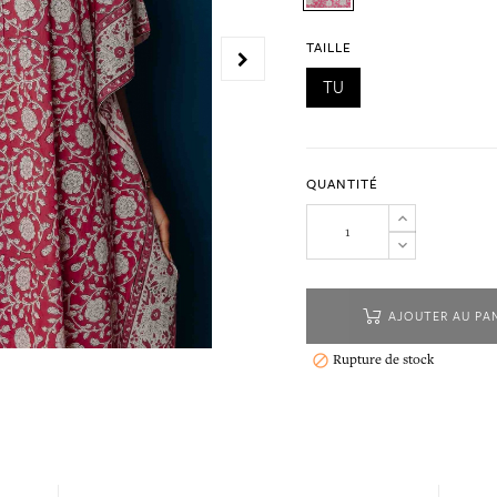
TAILLE
TU
QUANTITÉ
AJOUTER AU PA
Rupture de stock
