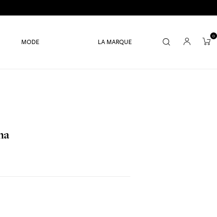
0
MODE
LA MARQUE
na