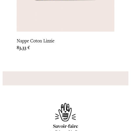
‹
›
Nappe
Nappe Coton Lizzie
Prix
87,50
Prix
83,33 €
Savoir-faire