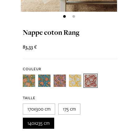
Nappe coton Rang
83,33 €
COULEUR
TAILLE
170x300 cm
175 cm
140x235 cm