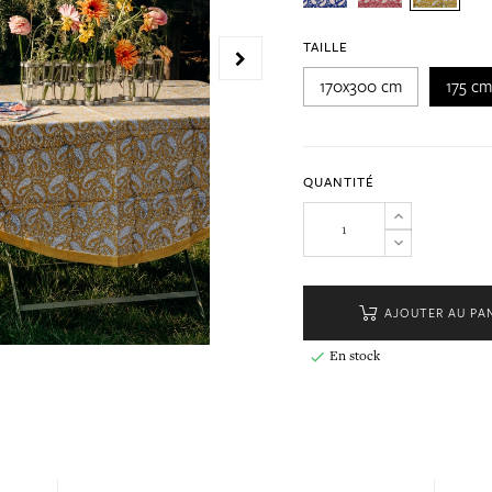
TAILLE
170x300 cm
175 c
QUANTITÉ
AJOUTER AU PA
En stock
