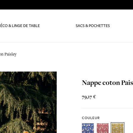
ÉCO & LINGE DE TABLE
SACS & POCHETTES
on Paisley
Nappe coton Pais
79,17 €
COULEUR