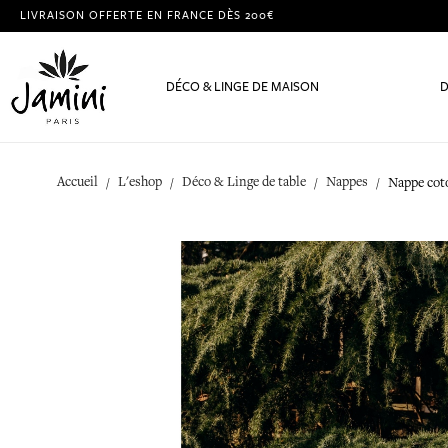
LIVRAISON OFFERTE EN FRANCE DÈS 200€
DÉCO & LINGE DE MAISON
D
Accueil
L'eshop
Déco & Linge de table
Nappes
Nappe cot