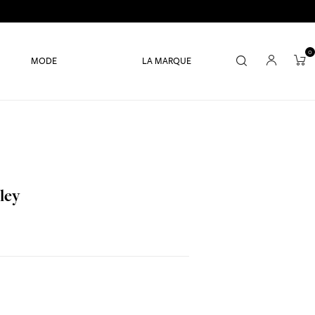
0
MODE
LA MARQUE
ley