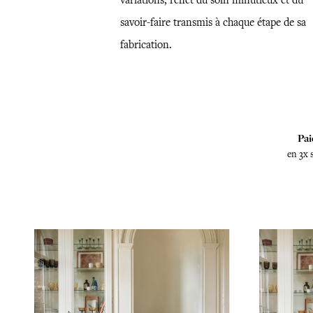
variations, reflet du soin minutieux et du
savoir-faire transmis à chaque étape de sa
fabrication.
Pai
en 3x 