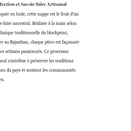
ection et Savoir-faire Artisanal
quée en Inde, cette nappe est le fruit d’un
r-faire ancestral. Réalisée à la main selon
chnique traditionnelle du blockprint,
re au Rajasthan, chaque pièce est façonnée
des artisans passionnés. Ce processus
anal contribue à préserver les traditions
ues du pays et soutient les communautés
es.